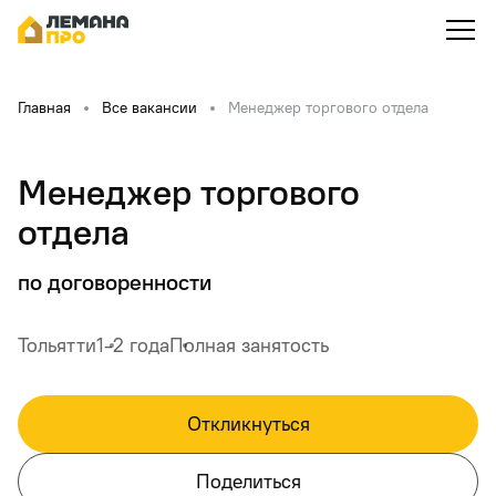
Главная
Все вакансии
Менеджер торгового отдела
Менеджер торгового
отдела
по договоренности
Тольятти
1-2 года
Полная занятость
Откликнуться
Поделиться