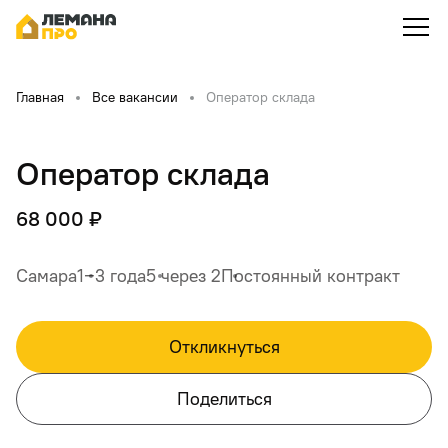
Главная
Все вакансии
Оператор склада
Оператор склада
68 000 ₽
Самара
1‒3 года
5 через 2
Постоянный контракт
Откликнуться
Поделиться