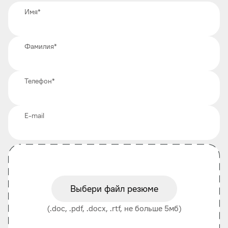
Имя
*
Фамилия
*
Телефон
*
E-mail
Выбери файл резюме
(.doc, .pdf, .docx, .rtf, не больше 5мб)