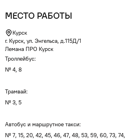
место работы
Курск
г. Курск, ул. Энгельса, д.115Д/1
Лемана ПРО Курск
Троллейбус:
№ 4, 8
Трамвай:
№ 3, 5
Автобус и маршрутное такси:
№ 7, 15, 20, 42, 45, 46, 47, 48, 53, 59, 60, 73, 74,