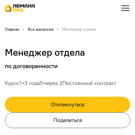
Главная
Все вакансии
Менеджер отдела
Менеджер отдела
по договоренности
Курск
1‒3 года
5 через 2
Постоянный контракт
Откликнуться
Поделиться