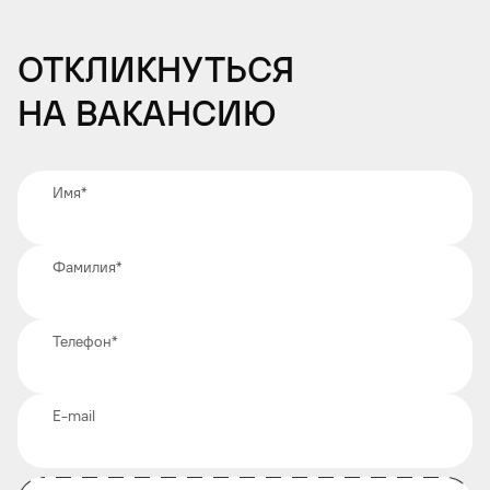
Откликнуться
на вакансию
Имя
*
Фамилия
*
Телефон
*
E-mail