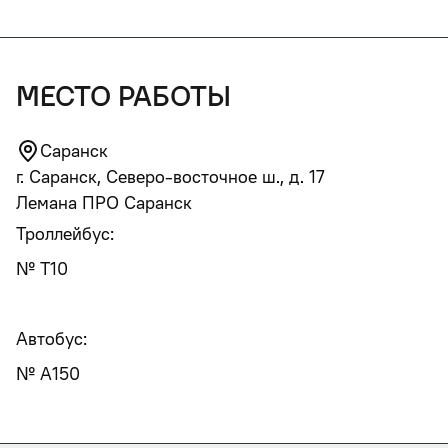
место работы
Саранск
г. Саранск, Северо-восточное ш., д. 17
Лемана ПРО Саранск
Троллейбус:
№ T10
Автобус:
№ А150