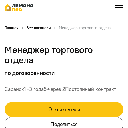
Главная
Все вакансии
Менеджер торгового отдела
Менеджер торгового
отдела
по договоренности
Саранск
1‒3 года
5 через 2
Постоянный контракт
Откликнуться
Поделиться