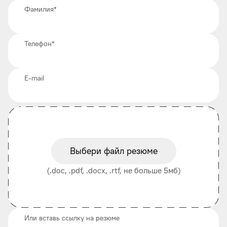
Фамилия
*
Телефон
*
E-mail
Выбери файл резюме
(.doc, .pdf, .docx, .rtf, не больше 5мб)
Или вставь ссылку на резюме