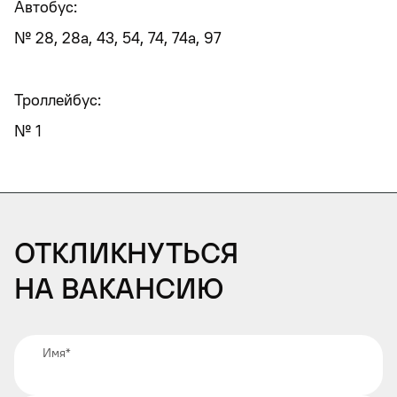
Автобус:
№ 28, 28а, 43, 54, 74, 74а, 97
Троллейбус:
№ 1
Откликнуться
на вакансию
Имя
*