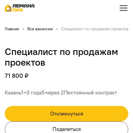
Главная
Все вакансии
Специалист по продажам проектов
Специалист по продажам
проектов
71 800 ₽
Казань
1‒3 года
5 через 2
Постоянный контракт
Откликнуться
Поделиться