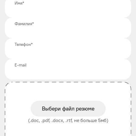
Имя
*
Фамилия
*
Телефон
*
E-mail
Выбери файл резюме
(.doc, .pdf, .docx, .rtf, не больше 5мб)