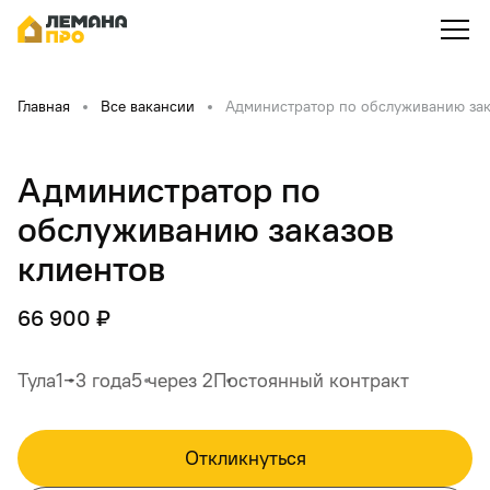
Главная
Все вакансии
Администратор по обслуживанию зак
Администратор по
обслуживанию заказов
клиентов
66 900 ₽
Тула
1‒3 года
5 через 2
Постоянный контракт
Откликнуться