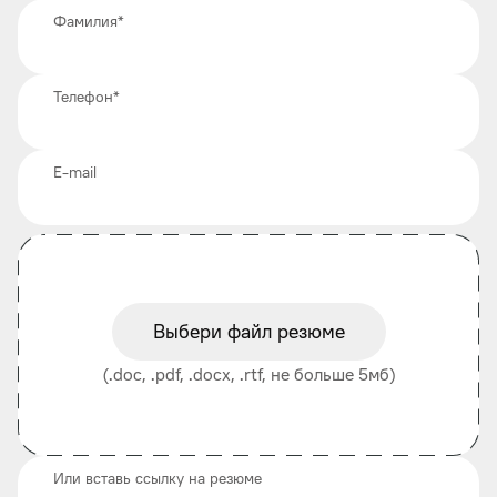
Фамилия
*
Телефон
*
E-mail
Выбери файл резюме
(.doc, .pdf, .docx, .rtf, не больше 5мб)
Или вставь ссылку на резюме