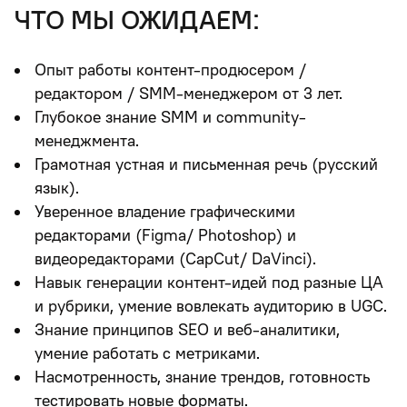
что мы ожидаем:
Опыт работы контент-продюсером /
редактором / SMM-менеджером от 3 лет.
Глубокое знание SMM и community-
менеджмента.
Грамотная устная и письменная речь (русский
язык).
Уверенное владение графическими
редакторами (Figma/ Photoshop) и
видеоредакторами (CapCut/ DaVinci).
Навык генерации контент-идей под разные ЦА
и рубрики, умение вовлекать аудиторию в UGC.
Знание принципов SEO и веб-аналитики,
умение работать с метриками.
Насмотренность, знание трендов, готовность
тестировать новые форматы.