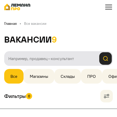
Главная
Все вакансии
Вакансии
9
Все
Магазины
Склады
ПРО
Офи
Фильтры
0