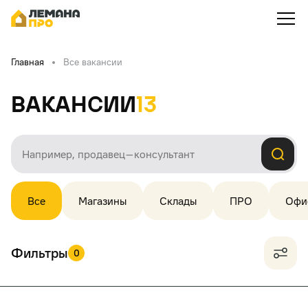
Главная
Все вакансии
Вакансии
13
Все
Магазины
Склады
ПРО
Офи
Фильтры
0