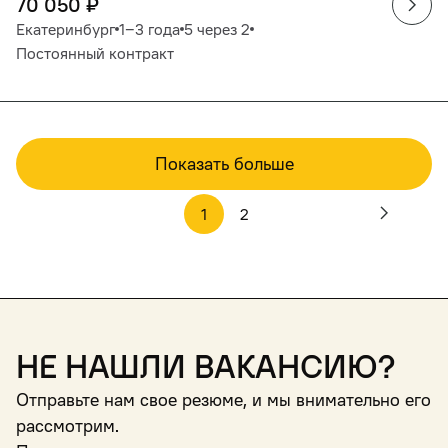
70 050
₽
Екатеринбург
1‒3 года
5 через 2
Постоянный контракт
Показать больше
1
2
Не нашли вакансию?
Отправьте нам свое резюме, и мы внимательно его
рассмотрим.