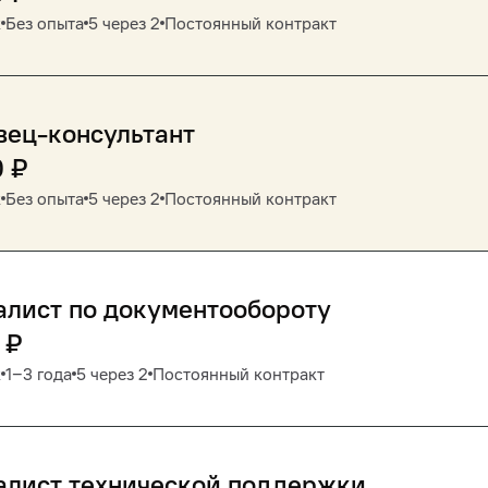
к
Без опыта
5 через 2
Постоянный контракт
вец-консультант
0
₽
к
Без опыта
5 через 2
Постоянный контракт
лист по документообороту
₽
к
1‒3 года
5 через 2
Постоянный контракт
алист технической поддержки