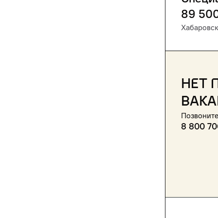
89 50
Хабаровс
Нет 
вака
Позвоните
8 800 70