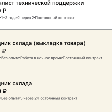
алист технической поддержки
0
₽
к
1‒3 года
2 через 2
Постоянный контракт
ник склада (выкладка товара)
0
₽
к
Без опыта
Работа в ночное время
Постоянный контракт
дник склада
0
₽
к
Без опыта
5 через 2
Постоянный контракт