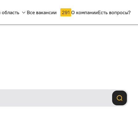
 область
Все вакансии
291
О компании
Есть вопросы?