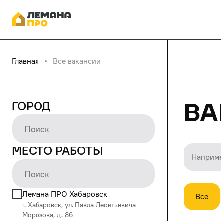
Главная
Все вакансии
Ва
Город
Место работы
Лемана ПРО Хабаровск
Все
г. Хабаровск, ул. Павла Леонтьевича
Морозова, д. 86