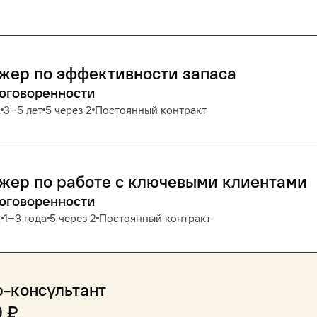
жер по эффективности запаса
договоренности
к
3‒5 лет
5 через 2
Постоянный контракт
жер по работе с ключевыми клиентами
договоренности
к
1‒3 года
5 через 2
Постоянный контракт
-консультант
0
₽