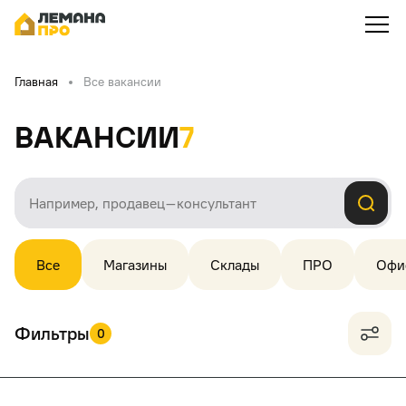
Главная
Все вакансии
Вакансии
7
Все
Магазины
Склады
ПРО
Офи
Фильтры
0