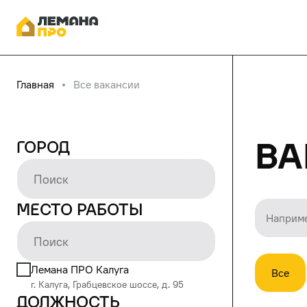
Главная
Все вакансии
Ва
Город
Место работы
Лемана ПРО Калуга
Все
г. Калуга, Грабцевское шоссе, д. 95
Должность