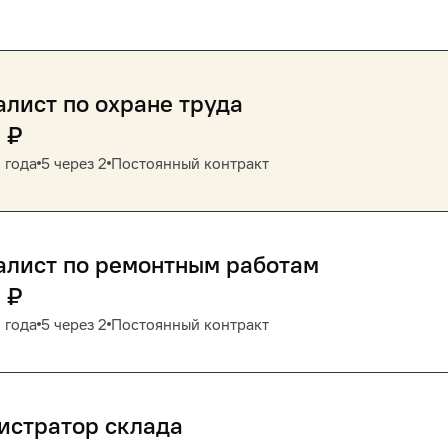
лист по охране труда
0
₽
 года
5 через 2
Постоянный контракт
алист по ремонтным работам
0
₽
 года
5 через 2
Постоянный контракт
истратор склада