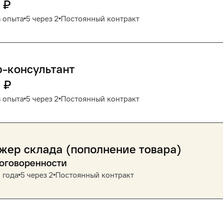
₽
 опыта
5 через 2
Постоянный контракт
-консультант
0
₽
 опыта
5 через 2
Постоянный контракт
ер склада (пополнение товара)
договоренности
 года
5 через 2
Постоянный контракт