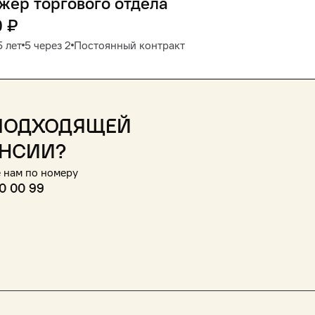
ер торгового отдела
0
₽
 лет
5 через 2
Постоянный контракт
подходящей
нсии?
 нам по номеру
0 00 99