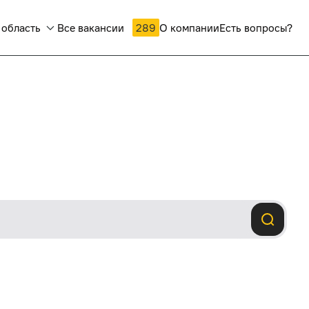
 область
Все вакансии
289
О компании
Есть вопросы?