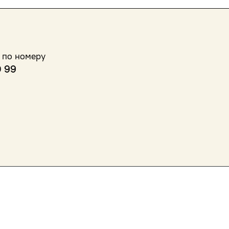
 по номеру
0 99