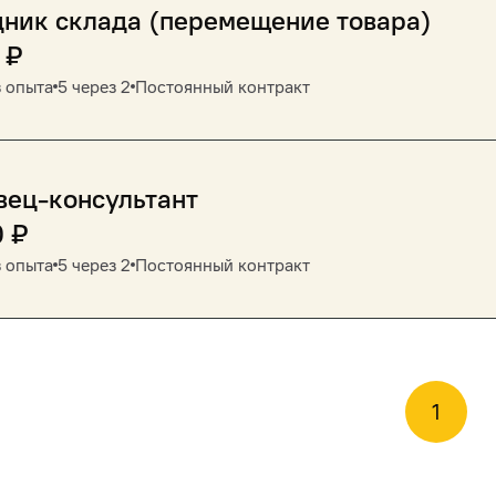
ник склада (перемещение товара)
₽
 опыта
5 через 2
Постоянный контракт
вец-консультант
0
₽
 опыта
5 через 2
Постоянный контракт
1