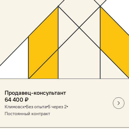
Продавец-консультант
64 400
₽
Климовск
Без опыта
5 через 2
Постоянный контракт