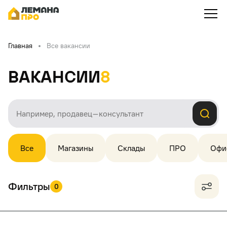
Главная
Все вакансии
Вакансии
8
Все
Магазины
Склады
ПРО
Офи
Фильтры
0