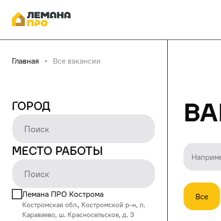
Главная
Все вакансии
Ва
Город
Место работы
Лемана ПРО Кострома
Все
Костромская обл., Костромской р-н, п.
Караваево, ш. Красносельское, д. 3