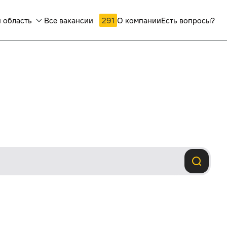
 область
Все вакансии
291
О компании
Есть вопросы?