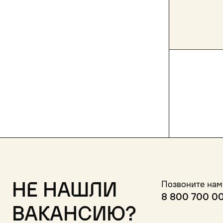
Не нашли
Позвоните нам
8 800 700 0
вакансию?