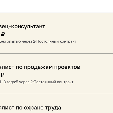
вец-консультант
₽
Без опыта
5 через 2
Постоянный контракт
алист по продажам проектов
₽
1‒3 года
5 через 2
Постоянный контракт
лист по охране труда