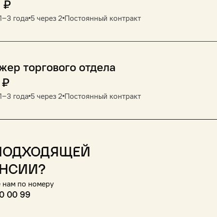
0
₽
1‒3 года
5 через 2
Постоянный контракт
ер торгового отдела
₽
1‒3 года
5 через 2
Постоянный контракт
подходящей
нсии?
 нам по номеру
0 00 99