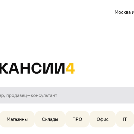
Москва и
кансии
4
Магазины
Склады
ПРО
Офис
IT