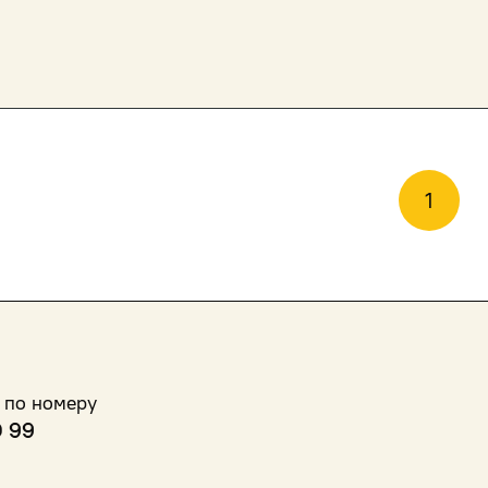
1
 по номеру
0 99