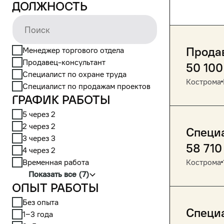
Должность
Прода
Менеджер торгового отдела
Продавец-консультант
50 100
Специалист по охране труда
Кострома
Специалист по продажам проектов
График работы
5 через 2
2 через 2
Специ
3 через 3
58 710
4 через 2
Временная работа
Кострома
Показать все (7)
Опыт работы
Без опыта
Специа
1‒3 года