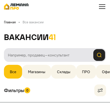
Главная
Все вакансии
Вакансии
41
Все
Магазины
Склады
ПРО
Офи
Фильтры
0