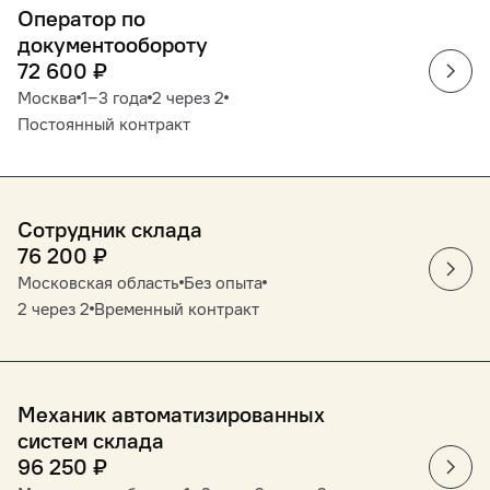
Оператор по
документообороту
72 600
₽
Москва
1‒3 года
2 через 2
Постоянный контракт
Сотрудник склада
76 200
₽
Московская область
Без опыта
2 через 2
Временный контракт
Механик автоматизированных
систем склада
96 250
₽