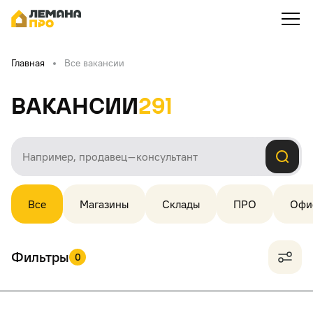
Главная
Все вакансии
Вакансии
291
Все
Магазины
Склады
ПРО
Офи
Фильтры
0