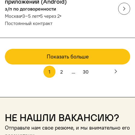
приложений (Android)
з/п по договоренности
Москва
3‒5 лет
5 через 2
Постоянный контракт
Показать больше
1
2
...
30
Не нашли вакансию?
Отправьте нам свое резюме, и мы внимательно его