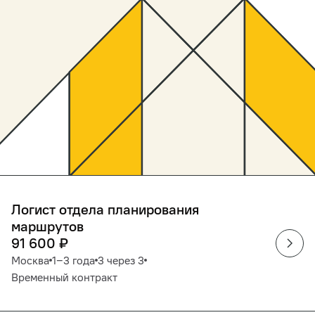
Логист отдела планирования
маршрутов
91 600
₽
Москва
1‒3 года
3 через 3
Временный контракт