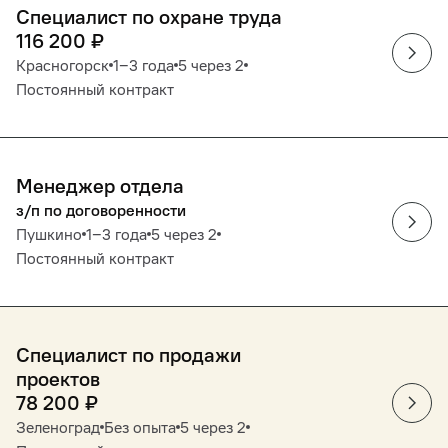
Специалист по охране труда
116 200
₽
Красногорск
1‒3 года
5 через 2
Постоянный контракт
Менеджер отдела
з/п по договоренности
Пушкино
1‒3 года
5 через 2
Постоянный контракт
Специалист по продажи
проектов
78 200
₽
Зеленоград
Без опыта
5 через 2