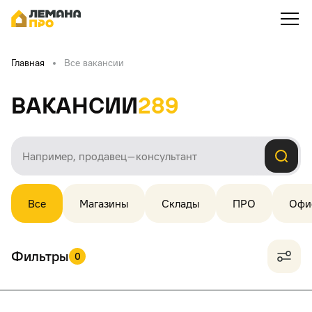
Главная
Все вакансии
Вакансии
289
Все
Магазины
Склады
ПРО
Офи
Фильтры
0