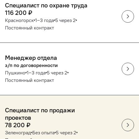
Специалист по охране труда
116 200
₽
Красногорск
1‒3 года
5 через 2
Постоянный контракт
Менеджер отдела
з/п по договоренности
Пушкино
1‒3 года
5 через 2
Постоянный контракт
Специалист по продажи
проектов
78 200
₽
Зеленоград
Без опыта
5 через 2