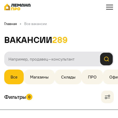
Главная
Все вакансии
Вакансии
289
Все
Магазины
Склады
ПРО
Офи
Фильтры
0