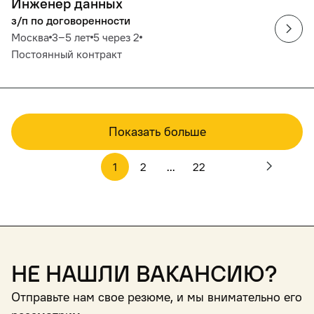
Инженер данных
з/п по договоренности
Москва
3‒5 лет
5 через 2
Постоянный контракт
Показать больше
1
2
...
22
Не нашли вакансию?
Отправьте нам свое резюме, и мы внимательно его