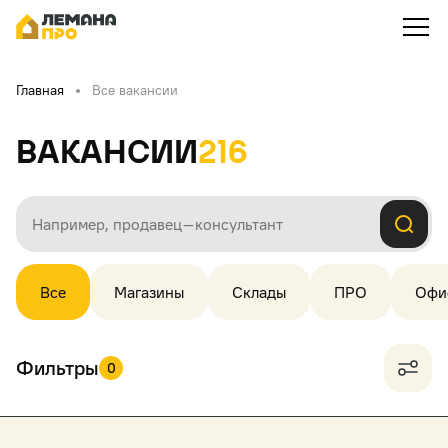
Главная
Все вакансии
Вакансии
216
Все
Магазины
Склады
ПРО
Офи
Фильтры
0