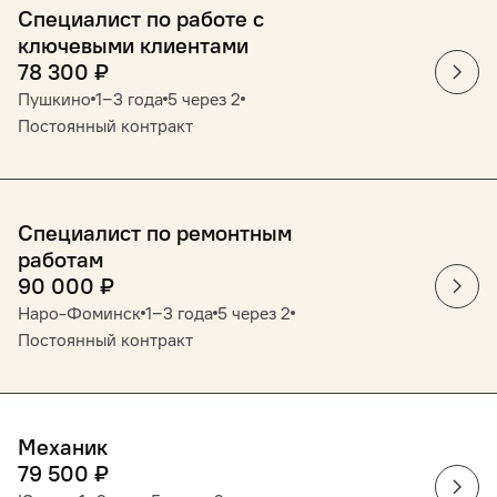
Специалист по работе с
ключевыми клиентами
78 300
₽
Пушкино
1‒3 года
5 через 2
Постоянный контракт
Специалист по ремонтным
работам
90 000
₽
Наро-Фоминск
1‒3 года
5 через 2
Постоянный контракт
Механик
79 500
₽