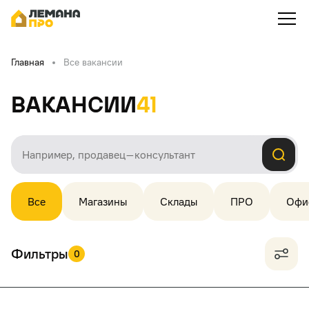
Главная
Все вакансии
Вакансии
41
Все
Магазины
Склады
ПРО
Офи
Фильтры
0