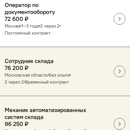
Оператор по
документообороту
72 600
₽
Москва
1‒3 года
2 через 2
Постоянный контракт
Сотрудник склада
76 200
₽
Московская область
Без опыта
2 через 2
Временный контракт
Механик автоматизированных
систем склада
96 250
₽