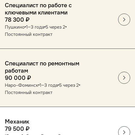
Специалист по работе с
ключевыми клиентами
78 300
₽
Пушкино
1‒3 года
5 через 2
Постоянный контракт
Специалист по ремонтным
работам
90 000
₽
Наро-Фоминск
1‒3 года
5 через 2
Постоянный контракт
Механик
79 500
₽