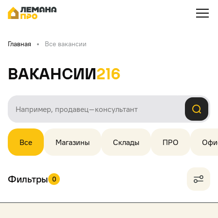
Главная
Все вакансии
Вакансии
216
Все
Магазины
Склады
ПРО
Офи
Фильтры
0