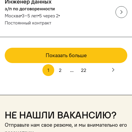
Инженер данных
з/п по договоренности
Москва
3‒5 лет
5 через 2
Постоянный контракт
Показать больше
1
2
...
22
Не нашли вакансию?
Отправьте нам свое резюме, и мы внимательно его