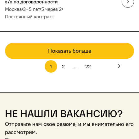
з/п по договоренности
Москва
3‒5 лет
5 через 2
Постоянный контракт
Показать больше
1
2
...
22
Не нашли вакансию?
Отправьте нам свое резюме, и мы внимательно его
рассмотрим.