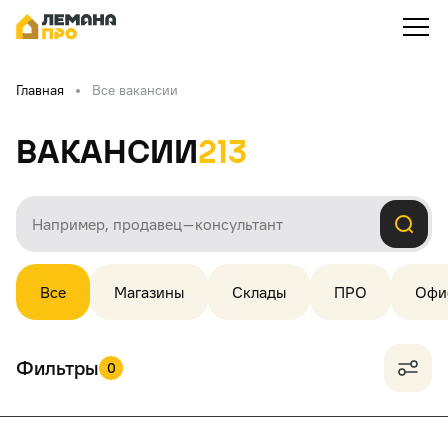
Главная
Все вакансии
Вакансии
213
Все
Магазины
Склады
ПРО
Офи
Фильтры
0