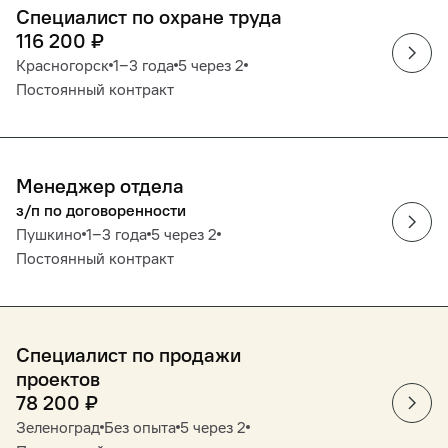
Специалист по охране труда
116 200
₽
Красногорск
1‒3 года
5 через 2
Постоянный контракт
Менеджер отдела
з/п по договоренности
Пушкино
1‒3 года
5 через 2
Постоянный контракт
Специалист по продажи
проектов
78 200
₽
Зеленоград
Без опыта
5 через 2