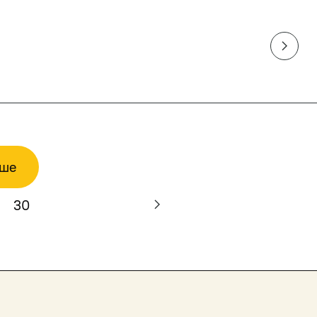
ьше
30