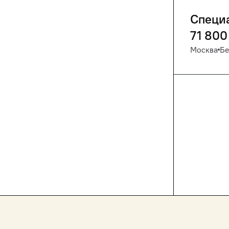
Специ
71 800
Москва
Бе