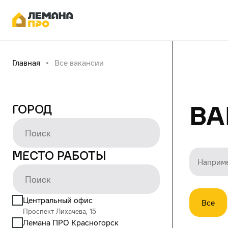
Главная
Все вакансии
Ва
Город
Место работы
Центральный офис
Все
Проспект Лихачева, 15
Лемана ПРО Красногорск