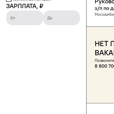
Руково
Зарплата, ₽
з/п по 
Москва
Бе
От
До
Нет 
вака
Позвоните
8 800 70