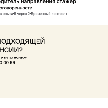
дитель направления стажер
договоренности
з опыта
5 через 2
Временный контракт
подходящей
нсии?
 нам по номеру
0 00 99