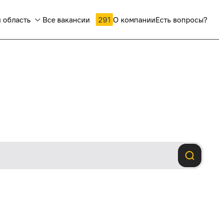
 область
Все вакансии
291
О компании
Есть вопросы?