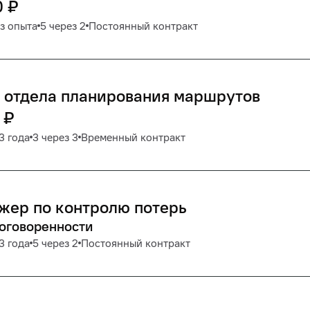
0
₽
з опыта
5 через 2
Постоянный контракт
 отдела планирования маршрутов
₽
3 года
3 через 3
Временный контракт
жер по контролю потерь
договоренности
3 года
5 через 2
Постоянный контракт