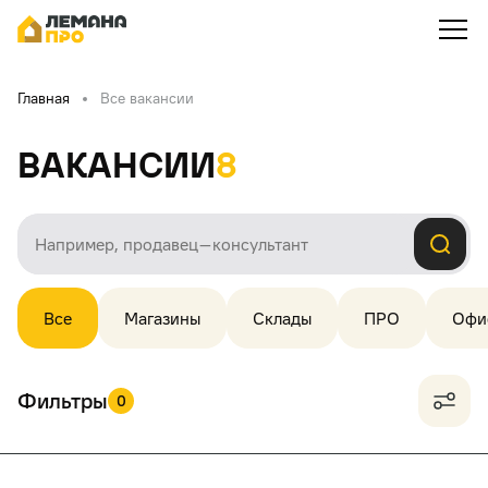
Главная
Все вакансии
Вакансии
8
Все
Магазины
Склады
ПРО
Офи
Фильтры
0