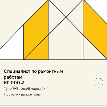
Специалист по ремонтным
работам
69 000
₽
Тула
1‒3 года
5 через 2
Постоянный контракт