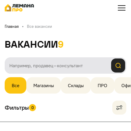
Главная
Все вакансии
Вакансии
9
Все
Магазины
Склады
ПРО
Офи
Фильтры
0