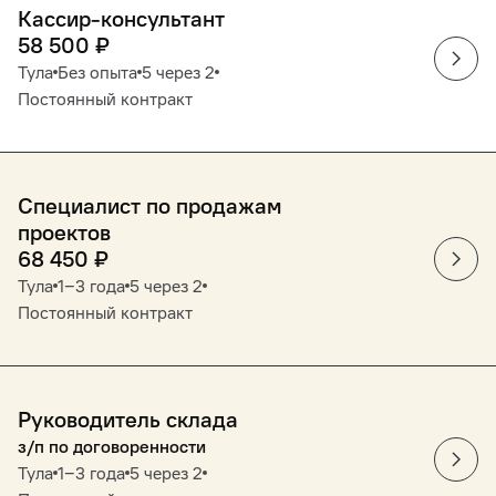
Кассир-консультант
58 500
₽
Тула
Без опыта
5 через 2
Постоянный контракт
Специалист по продажам
проектов
68 450
₽
Тула
1‒3 года
5 через 2
Постоянный контракт
Руководитель склада
з/п по договоренности
Тула
1‒3 года
5 через 2