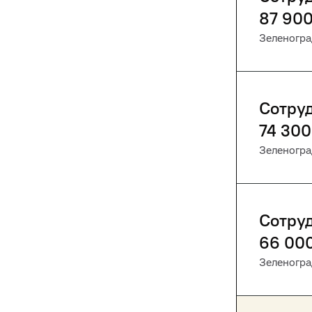
87 90
Зеленогра
Сотру
74 300
Зеленогра
Сотру
66 00
Зеленогра