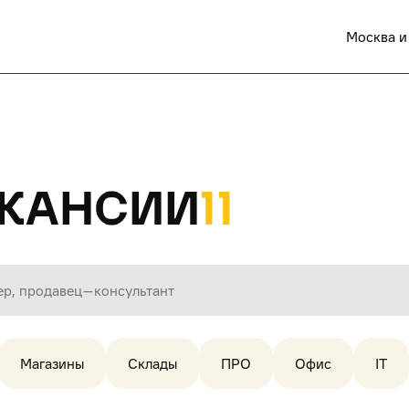
Москва и
кансии
11
Магазины
Склады
ПРО
Офис
IT