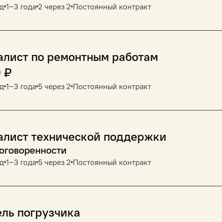
д
1‒3 года
2 через 2
Постоянный контракт
алист по ремонтным работам
0
₽
д
1‒3 года
5 через 2
Постоянный контракт
алист технической поддержки
договоренности
д
1‒3 года
5 через 2
Постоянный контракт
ль погрузчика