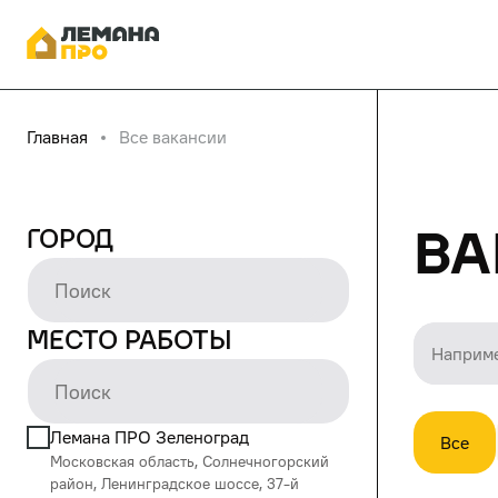
Главная
Все вакансии
Ва
Город
Место работы
Лемана ПРО Зеленоград
Все
Московская область, Солнечногорский
район, Ленинградское шоссе, 37-й