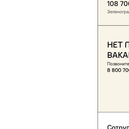
108 70
Зеленогра
Нет 
вака
Позвоните
8 800 70
Сотру