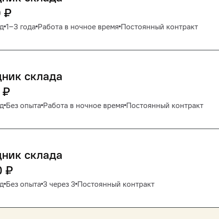
0
₽
д
1‒3 года
Работа в ночное время
Постоянный контракт
дник склада
₽
д
Без опыта
Работа в ночное время
Постоянный контракт
дник склада
0
₽
д
Без опыта
3 через 3
Постоянный контракт