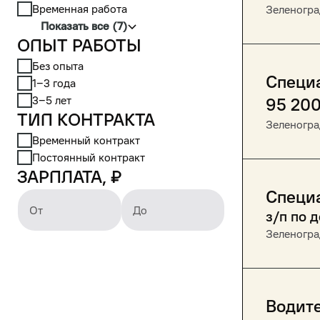
Временная работа
Зеленогра
Показать все (7)
Опыт работы
Без опыта
Специ
1‒3 года
3‒5 лет
95 20
Тип контракта
Зеленогра
Временный контракт
Постоянный контракт
Зарплата, ₽
Специ
От
До
з/п по 
Зеленогра
Водите