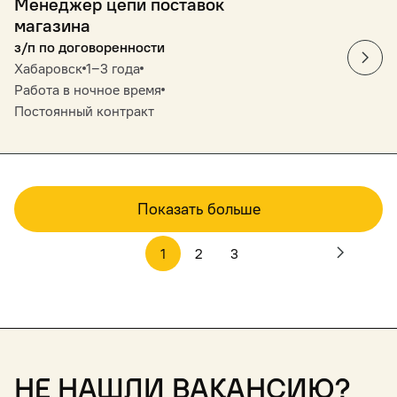
Менеджер цепи поставок
магазина
з/п по договоренности
Хабаровск
1‒3 года
Работа в ночное время
Постоянный контракт
Показать больше
1
2
3
Не нашли вакансию?