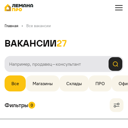
Главная
Все вакансии
Вакансии
27
Все
Магазины
Склады
ПРО
Офи
Фильтры
0