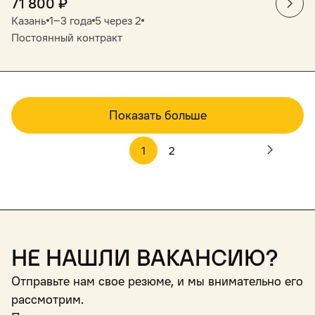
71 800
₽
Казань
1‒3 года
5 через 2
Постоянный контракт
Показать больше
1
2
Не нашли вакансию?
Отправьте нам свое резюме, и мы внимательно его
рассмотрим.