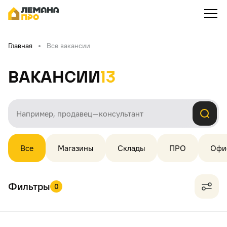
Главная
Все вакансии
Вакансии
13
Все
Магазины
Склады
ПРО
Офи
Фильтры
0