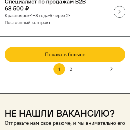
Специалист по продажам B2B
68 500
₽
Красноярск
1‒3 года
5 через 2
Постоянный контракт
Показать больше
1
2
Не нашли вакансию?
Отправьте нам свое резюме, и мы внимательно его