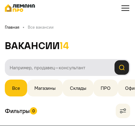
Главная
Все вакансии
Вакансии
14
Все
Магазины
Склады
ПРО
Офи
Фильтры
0