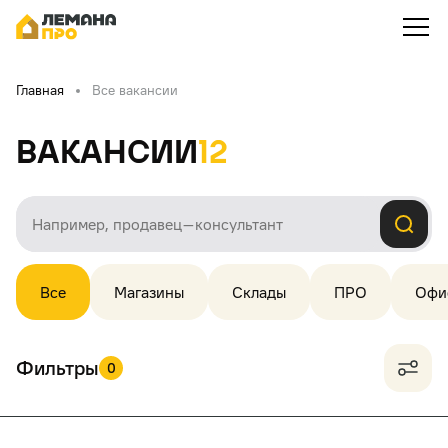
Главная
Все вакансии
Вакансии
12
Все
Магазины
Склады
ПРО
Офи
Фильтры
0