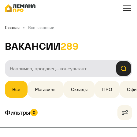
Главная
Все вакансии
Вакансии
289
Все
Магазины
Склады
ПРО
Офи
Фильтры
0