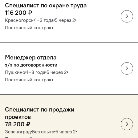
Специалист по охране труда
116 200
₽
Красногорск
1‒3 года
5 через 2
Постоянный контракт
Менеджер отдела
з/п по договоренности
Пушкино
1‒3 года
5 через 2
Постоянный контракт
Специалист по продажи
проектов
78 200
₽
Зеленоград
Без опыта
5 через 2