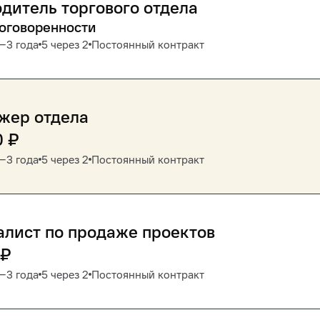
дитель торгового отдела
договоренности
1‒3 года
5 через 2
Постоянный контракт
жер отдела
0
₽
1‒3 года
5 через 2
Постоянный контракт
лист по продаже проектов
₽
1‒3 года
5 через 2
Постоянный контракт