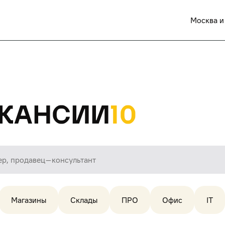
Москва и
кансии
10
Магазины
Склады
ПРО
Офис
IT