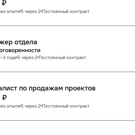
₽
Без опыта
5 через 2
Постоянный контракт
жер отдела
договоренности
1‒3 года
5 через 2
Постоянный контракт
алист по продажам проектов
5
₽
Без опыта
5 через 2
Постоянный контракт