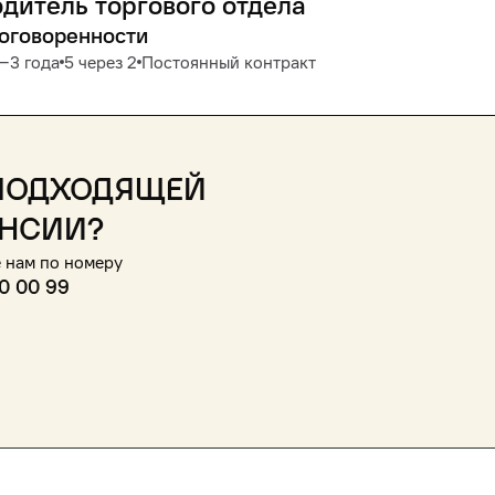
дитель торгового отдела
договоренности
1‒3 года
5 через 2
Постоянный контракт
подходящей
нсии?
 нам по номеру
0 00 99