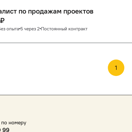
алист по продажам проектов
₽
Без опыта
5 через 2
Постоянный контракт
1
 по номеру
0 99