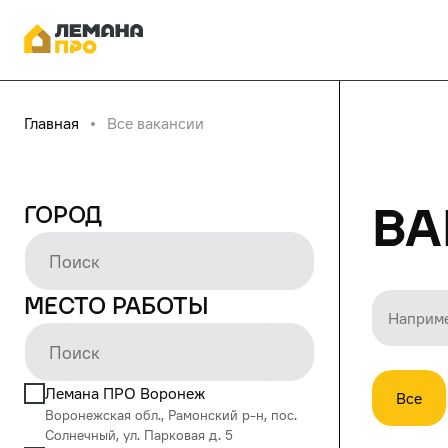
Главная
Все вакансии
Ва
Город
Место работы
Лемана ПРО Воронеж
Все
Воронежская обл., Рамонский р-н, пос.
Солнечный, ул. Парковая д. 5