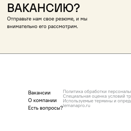
вакансию?
Отправьте нам свое резюме, и мы
внимательно его рассмотрим.
Политика обработки персональ
Вакансии
Специальная оценка условий т
О компании
Используемые термины и опред
lemanapro.ru
Есть вопросы?