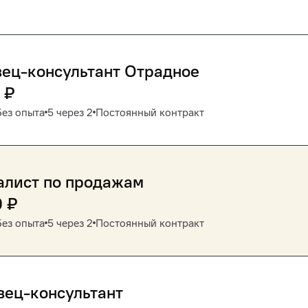
ец-консультант Отрадное
₽
Без опыта
5 через 2
Постоянный контракт
алист по продажам
0
₽
Без опыта
5 через 2
Постоянный контракт
вец-консультант