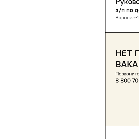
Руково
з/п по 
Воронеж
Нет 
вака
Позвоните
8 800 70