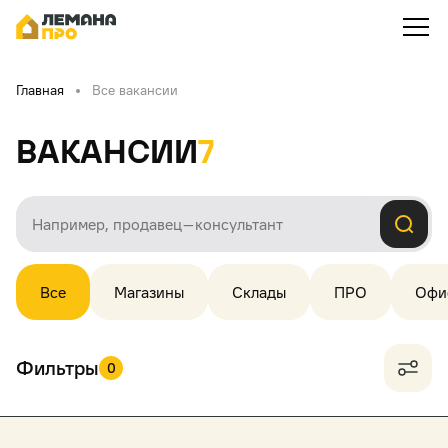
Главная
Все вакансии
Вакансии
7
Все
Магазины
Склады
ПРО
Офи
Фильтры
0